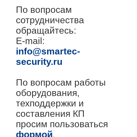
По вопросам
сотрудничества
обращайтесь:
E-mail:
info@smartec-
security.ru
По вопросам работы
оборудования,
техподдержки и
составления КП
просим пользоваться
формой
.