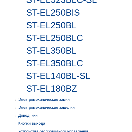
ST-EL250BIS
ST-EL250BL
ST-EL250BLC
ST-EL350BL
ST-EL350BLC
ST-EL140BL-SL
ST-EL180BZ
Электромеханические замки
Электромеханические защелки
Доводчики
Кнопки выхода
Устройства беспроводного управления