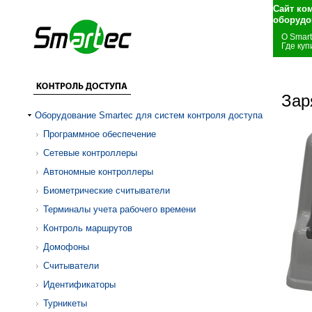
Сайт ко
оборудо
О Smar
Где куп
Зар
Оборудование Smartec для систем контроля доступа
Программное обеспечение
Сетевые контроллеры
Автономные контроллеры
Биометрические считыватели
Терминалы учета рабочего времени
Контроль маршрутов
Домофоны
Считыватели
Идентификаторы
Турникеты