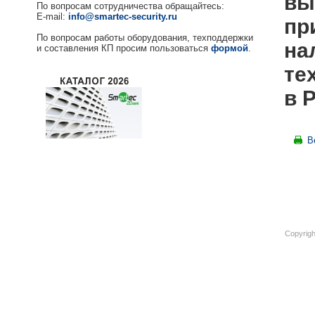
вы
По вопросам сотрудничества обращайтесь:
E-mail:
info@smartec-security.ru
пр
По вопросам работы оборудования, техподдержки
на
и составления КП просим пользоваться
формой
.
те
в 
В
Copyrigh