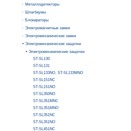
Металлодетекторы
Шлагбаумы
Блокираторы
Электромагнитные замки
Электромеханические замки
Электромеханические защелки
Электромеханические защелки
ST-SL130
ST-SL131
ST-SL133NO, ST-SL133MNO
ST-SL151NC
ST-SL151NO
ST-SL350NO
ST-SL351MNC
ST-SL351MNO
ST-SL351NC
ST-SL351NO
ST-SL451NC