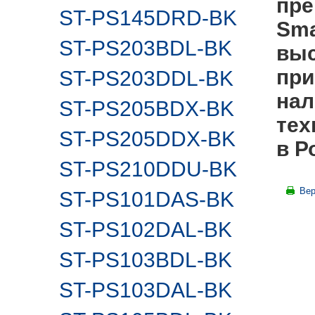
пре
ST-PS145DRD-BK
Sma
ST-PS203BDL-BK
выс
при
ST-PS203DDL-BK
нал
ST-PS205BDX-BK
тех
ST-PS205DDX-BK
в Р
ST-PS210DDU-BK
Вер
ST-PS101DAS-BK
ST-PS102DAL-BK
ST-PS103BDL-BK
ST-PS103DAL-BK