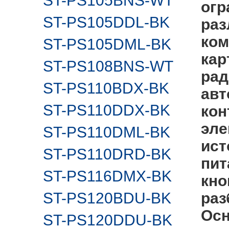
ST-PS105BNS-WT
огр
ST-PS105DDL-BK
раз
ком
ST-PS105DML-BK
кар
ST-PS108BNS-WT
рад
ST-PS110BDX-BK
авт
ST-PS110DDX-BK
кон
эле
ST-PS110DML-BK
ист
ST-PS110DRD-BK
пит
ST-PS116DMX-BK
кно
ST-PS120BDU-BK
раз
Осн
ST-PS120DDU-BK