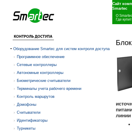
Сайт комп
Smartec
О Smarte
Где купит
Блок
Оборудование Smartec для систем контроля доступа
Программное обеспечение
Сетевые контроллеры
Автономные контроллеры
Биометрические считыватели
Терминалы учета рабочего времени
Контроль маршрутов
источн
Домофоны
питан
Считыватели
линии 
Идентификаторы
Турникеты