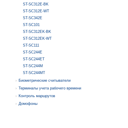
ST-SC312E-BK
ST-SC312E-WT
ST-SC342E
ST-SC101
ST-SC312EK-BK
ST-SC312EK-WT
ST-SC111
ST-SC244E
ST-SC244ET
ST-SC244M
ST-SC244MT
Биометрические считыватели
Терминалы учета рабочего времени
Контроль маршрутов
Домофоны