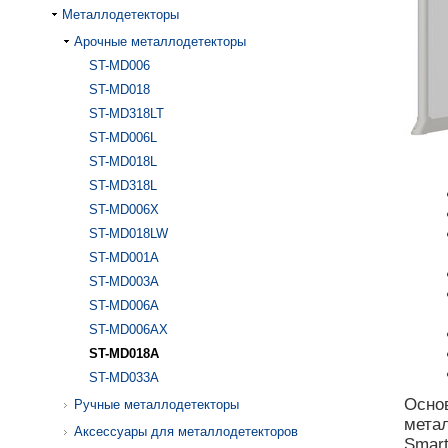
Металлодетекторы
Арочные металлодетекторы
ST-MD006
ST-MD018
ST-MD318LT
ST-MD006L
ST-MD018L
ST-MD318L
ST-MD006X
ST-MD018LW
ST-MD001A
ST-MD003A
ST-MD006A
ST-MD006AX
ST-MD018A
ST-MD033A
Основ
Ручные металлодетекторы
метал
Аксессуары для металлодетекторов
Smar