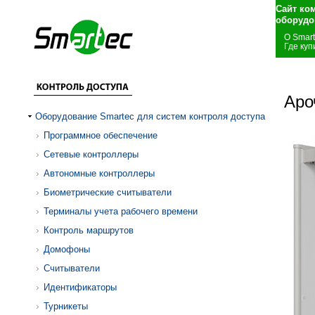
Сайт ко
оборудо
О Smar
Где куп
Аро
Оборудование Smartec для систем контроля доступа
Программное обеспечение
Сетевые контроллеры
Автономные контроллеры
Биометрические считыватели
Терминалы учета рабочего времени
Контроль маршрутов
Домофоны
Считыватели
Идентификаторы
Турникеты