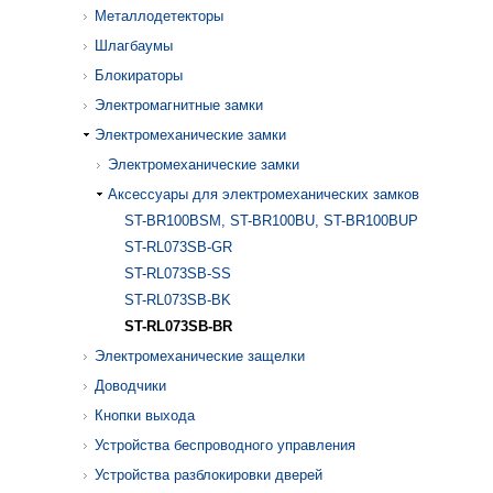
Металлодетекторы
Шлагбаумы
Блокираторы
Электромагнитные замки
Электромеханические замки
Электромеханические замки
Аксессуары для электромеханических замков
ST-BR100BSM, ST-BR100BU, ST-BR100BUP
ST-RL073SB-GR
ST-RL073SB-SS
ST-RL073SB-BK
ST-RL073SB-BR
Электромеханические защелки
Доводчики
Кнопки выхода
Устройства беспроводного управления
Устройства разблокировки дверей