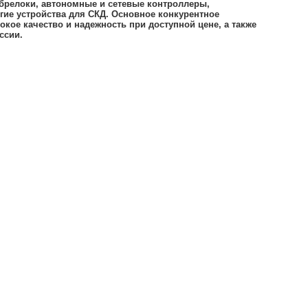
брелоки, автономные и сетевые контроллеры,
гие устройства для СКД. Основное конкурентное
кое качество и надежность при доступной цене, а также
ссии.