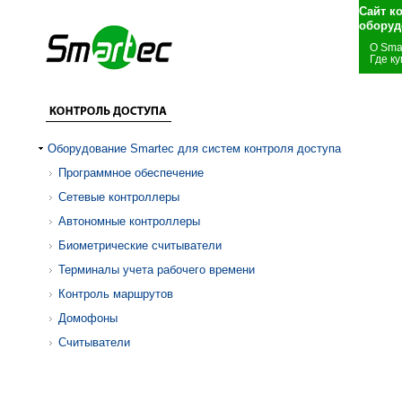
Сайт к
оборуд
О Sma
Где ку
Оборудование Smartec для систем контроля доступа
Программное обеспечение
Сетевые контроллеры
Автономные контроллеры
Биометрические считыватели
Терминалы учета рабочего времени
Контроль маршрутов
Домофоны
Считыватели