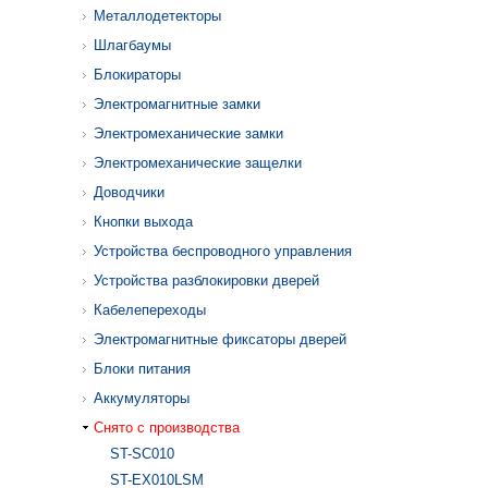
Металлодетекторы
Шлагбаумы
Блокираторы
Электромагнитные замки
Электромеханические замки
Электромеханические защелки
Доводчики
Кнопки выхода
Устройства беспроводного управления
Устройства разблокировки дверей
Кабелепереходы
Электромагнитные фиксаторы дверей
Блоки питания
Аккумуляторы
Снято с производства
ST-SC010
ST-EX010LSM