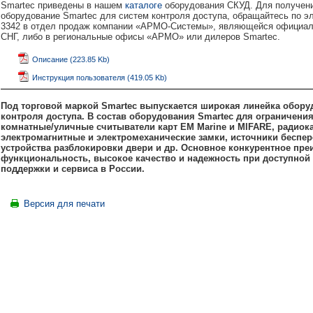
Smartec приведены в нашем
каталоге
оборудования
СКУД. Для получени
оборудование Smartec для систем контроля доступа, обращайтесь по э
3342 в отдел продаж компании «АРМО-Системы», являющейся официаль
СНГ, либо в региональные офисы «АРМО» или дилеров Smartec.
Описание (223.85 Kb)
Инструкция пользователя (419.05 Kb)
Под торговой маркой Smartec выпускается широкая линейка обору
контроля доступа. В состав оборудования Smartec для ограничени
комнатные/уличные считыватели карт EM
Marine и
MIFARE, радиок
электромагнитные и электромеханические замки, источники беспер
устройства разблокировки двери и др. Основное конкурентное пре
функциональность, высокое качество и надежность при доступной 
поддержки и сервиса в России.
Версия для печати