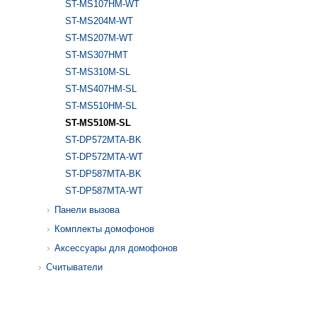
ST-MS107HM-WT
ST-MS204M-WT
ST-MS207M-WT
ST-MS307HMT
ST-MS310M-SL
ST-MS407HM-SL
ST-MS510HM-SL
ST-MS510M-SL
ST-DP572MTA-BK
ST-DP572MTA-WT
ST-DP587MTA-BK
ST-DP587MTA-WT
Панели вызова
Комплекты домофонов
Аксессуары для домофонов
Считыватели