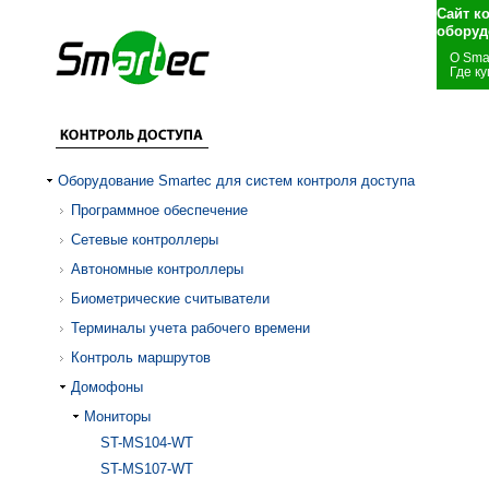
Сайт к
оборуд
О Sma
Где ку
Оборудование Smartec для систем контроля доступа
Программное обеспечение
Сетевые контроллеры
Автономные контроллеры
Биометрические считыватели
Терминалы учета рабочего времени
Контроль маршрутов
Домофоны
Мониторы
ST-MS104-WT
ST-MS107-WT