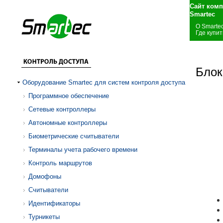
Сайт комп
Smartec
О Smarte
Где купит
Блок
Оборудование Smartec для систем контроля доступа
Программное обеспечение
Сетевые контроллеры
Автономные контроллеры
Биометрические считыватели
Терминалы учета рабочего времени
Контроль маршрутов
Домофоны
Считыватели
Идентификаторы
Турникеты