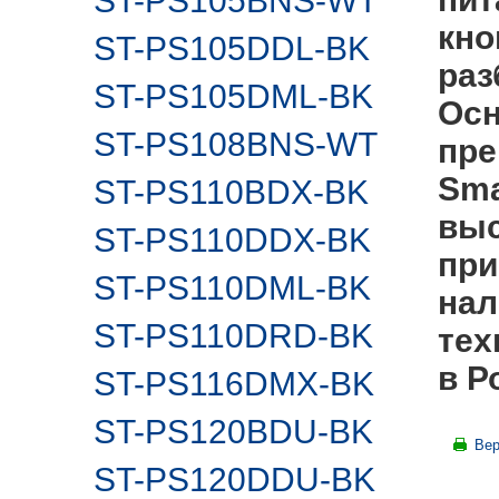
ST-PS105BNS-WT
кно
ST-PS105DDL-BK
раз
ST-PS105DML-BK
Осн
ST-PS108BNS-WT
пре
Sma
ST-PS110BDX-BK
выс
ST-PS110DDX-BK
при
ST-PS110DML-BK
нал
ST-PS110DRD-BK
тех
в Р
ST-PS116DMX-BK
ST-PS120BDU-BK
Вер
ST-PS120DDU-BK