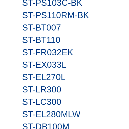
ST-PS103C-BK
ST-PS110RM-BK
ST-BT007
ST-BT110
ST-FR032EK
ST-EX033L
ST-EL270L
ST-LR300
ST-LC300
ST-EL280MLW
ST-DB100M