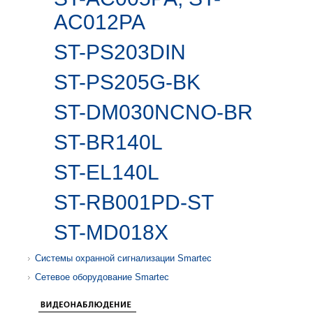
AC012PA
ST-PS203DIN
ST-PS205G-BK
ST-DM030NCNO-BR
ST-BR140L
ST-EL140L
ST-RB001PD-ST
ST-MD018X
Системы охранной сигнализации Smartec
Сетевое оборудование Smartec