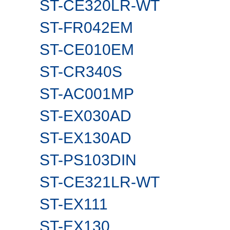
ST-CE320LR-WT
ST-FR042EM
ST-CE010EM
ST-CR340S
ST-AC001MP
ST-EX030AD
ST-EX130AD
ST-PS103DIN
ST-CE321LR-WT
ST-EX111
ST-EX130