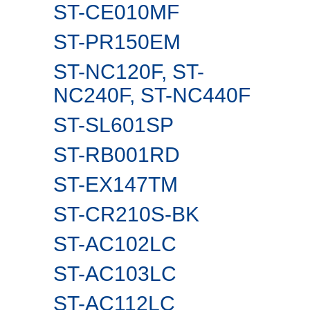
ST-CE010MF
ST-PR150EM
ST-NC120F, ST-
NC240F, ST-NC440F
ST-SL601SP
ST-RB001RD
ST-EX147TM
ST-CR210S-BK
ST-AC102LC
ST-AC103LC
ST-AC112LC