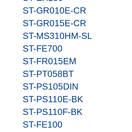
ST-GR010E-CR
ST-GR015E-CR
ST-MS310HM-SL
ST-FE700
ST-FR015EM
ST-PT058BT
ST-PS105DIN
ST-PS110E-BK
ST-PS110F-BK
ST-FE100