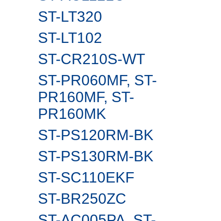
ST-LT320
ST-LT102
ST-CR210S-WT
ST-PR060MF, ST-
PR160MF, ST-
PR160MK
ST-PS120RM-BK
ST-PS130RM-BK
ST-SC110EKF
ST-BR250ZC
ST-AC005PA, ST-