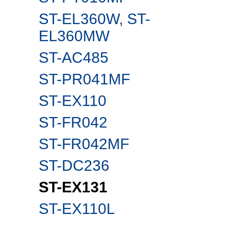
ST-EL360W, ST-
EL360MW
ST-AC485
ST-PR041MF
ST-EX110
ST-FR042
ST-FR042MF
ST-DC236
ST-EX131
ST-EX110L