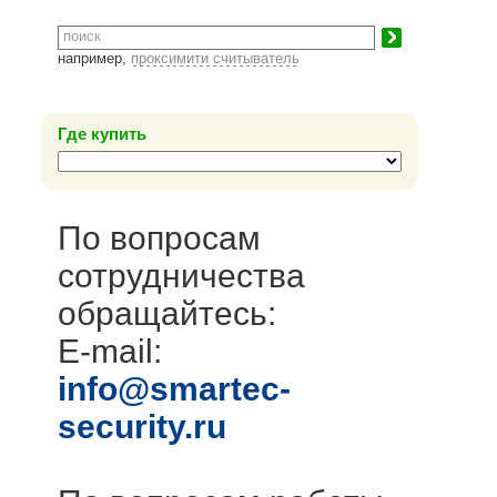
например,
проксимити считыватель
Где купить
По вопросам
сотрудничества
обращайтесь:
E-mail:
info@smartec-
security.ru