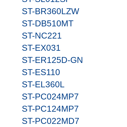
ST-BR360LZW
ST-DB510MT
ST-NC221
ST-EX031
ST-ER125D-GN
ST-ES110
ST-EL360L
ST-PC024MP7
ST-PC124MP7
ST-PC022MD7