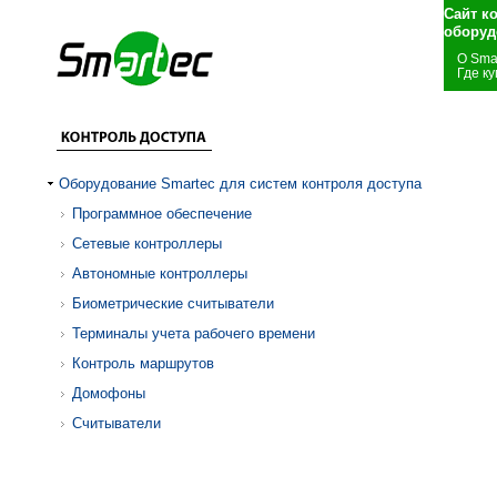
Сайт к
оборуд
О Sma
Где ку
Оборудование Smartec для систем контроля доступа
Программное обеспечение
Сетевые контроллеры
Автономные контроллеры
Биометрические считыватели
Терминалы учета рабочего времени
Контроль маршрутов
Домофоны
Считыватели