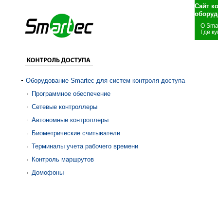
Сайт к
оборуд
О Sma
Где ку
Оборудование Smartec для систем контроля доступа
Программное обеспечение
Сетевые контроллеры
Автономные контроллеры
Биометрические считыватели
Терминалы учета рабочего времени
Контроль маршрутов
Домофоны