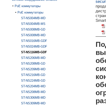
securi
прод
PoE коммутаторы
дист
PoE коммутаторы
стра
ST-NS004MB-MD
Smart
ST-NS004MB-MS
ST-NS008MB-GD
ST-NS008MB-MD
ST-NS016MB-GDF
По
ST-NS024MB-GDF
вы
ST-NS116MB-GDF
ST-NS206MB-MD
об
ST-NS208MB-GD
си
ST-NS209MB-MD
ко
ST-NS216MB-GD
ST-NS224MB-GD
об
ST-NS204MB-MD
ог
ST-NS208MB-MD
ST-NS306MB-MD
ра
ST-NS309MB-MD