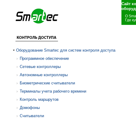
Сайт к
оборуд
О Sma
Где ку
Оборудование Smartec для систем контроля доступа
Программное обеспечение
Сетевые контроллеры
Автономные контроллеры
Биометрические считыватели
Терминалы учета рабочего времени
Контроль маршрутов
Домофоны
Считыватели