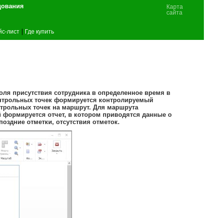
дования
Карта
сайта
|
йс-лист
Где купить
ля присутствия сотрудника в определенное время в
контрольных точек формируется контролируемый
трольных точек на маршрут. Для маршрута
 формируется отчет, в котором приводятся данные о
оздние отметки, отсутствия отметок.