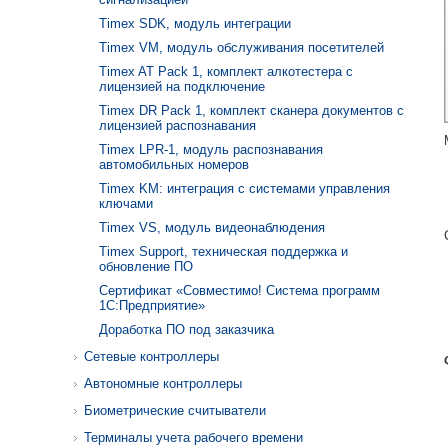
Timex SDK, модуль интеграции
Timex VM, модуль обслуживания посетителей
Timex AT Pack 1, комплект алкотестера с
лицензией на подключение
Timex DR Pack 1, комплект сканера документов с
лицензией распознавания
Timex LPR-1, модуль распознавания
автомобильных номеров
Timex KM: интеграция с системами управления
ключами
Timex VS, модуль видеонаблюдения
Timex Support, техническая поддержка и
обновление ПО
Сертификат «Совместимо! Система программ
1С:Предприятие»
Доработка ПО под заказчика
Сетевые контроллеры
Автономные контроллеры
Биометрические считыватели
Терминалы учета рабочего времени