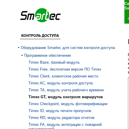
Са
Sm
Оборудование Smartec для систем контроля доступа
Программное обеспечение
Timex Base, базовый модуль
Timex Free, бесплатная версия ПО Timex
Timex Client, клиентское рабочее место
Timex AC, модуль контроля доступа
Timex TA, модуль учета рабочего времени
Timex GT, модуль контроля маршрутов
Timex Checkpoint, модуль фотоверификации
Timex ID, модуль печати пропусков
Timex RD, модуль редактора отчетов
Timex FA, модуль интеграции с пожарной
сигнализацией