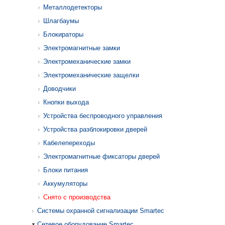
Металлодетекторы
Шлагбаумы
Блокираторы
Электромагнитные замки
Электромеханические замки
Электромеханические защелки
Доводчики
Кнопки выхода
Устройства беспроводного управления
Устройства разблокировки дверей
Кабелепереходы
Электромагнитные фиксаторы дверей
Блоки питания
Аккумуляторы
Снято с производства
Системы охранной сигнализации Smartec
Сетевое оборудование Smartec