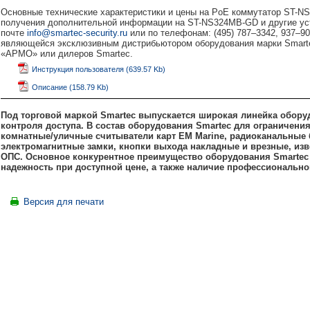
Основные технические характеристики и цены на PoE коммутатор ST-
получения дополнительной информации на ST-NS324MB-GD и другие уст
почте
info@smartec-security.ru
или по телефонам: (495) 787–3342, 937–
являющейся эксклюзивным дистрибьютором оборудования марки Smartec
«АРМО» или дилеров Smartec.
Инструкция пользователя (639.57 Kb)
Описание (158.79 Kb)
Под торговой маркой Smartec выпускается широкая линейка обору
контроля доступа. В состав оборудования Smartec для ограничени
комнатные/уличные считыватели карт
EM
Marine, радиоканальные
электромагнитные замки, кнопки выхода накладные и врезные, изв
ОПС. Основное конкурентное преимущество оборудования Smartec 
надежность при доступной цене, а также наличие профессионально
Версия для печати