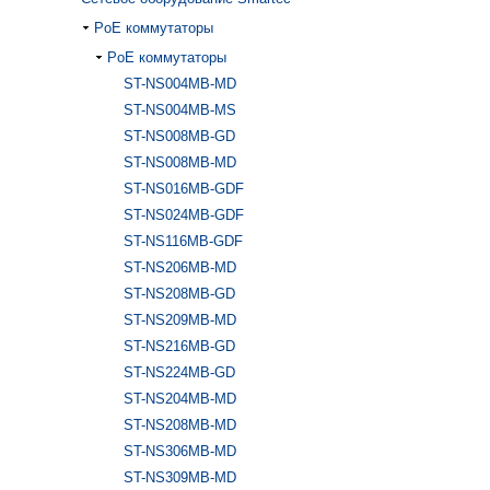
PoE коммутаторы
PoE коммутаторы
ST-NS004MB-MD
ST-NS004MB-MS
ST-NS008MB-GD
ST-NS008MB-MD
ST-NS016MB-GDF
ST-NS024MB-GDF
ST-NS116MB-GDF
ST-NS206MB-MD
ST-NS208MB-GD
ST-NS209MB-MD
ST-NS216MB-GD
ST-NS224MB-GD
ST-NS204MB-MD
ST-NS208MB-MD
ST-NS306MB-MD
ST-NS309MB-MD