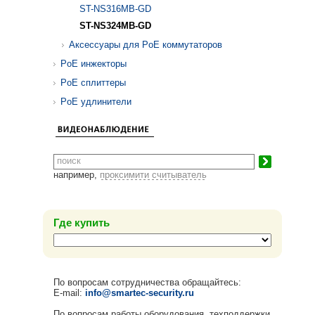
ST-NS316MB-GD
ST-NS324MB-GD
Аксессуары для PoE коммутаторов
PoE инжекторы
PoE сплиттеры
PoE удлинители
например,
проксимити считыватель
Где купить
По вопросам сотрудничества обращайтесь:
E-mail:
info@smartec-security.ru
По вопросам работы оборудования, техподдержки