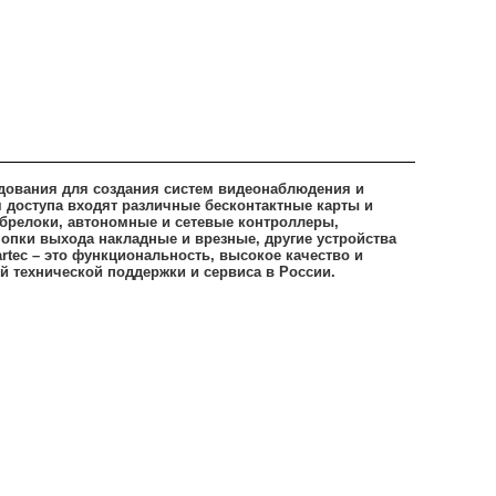
дования для создания систем видеонаблюдения и
я доступа входят различные бесконтактные карты и
 брелоки, автономные и сетевые контроллеры,
нопки выхода накладные и врезные, другие устройства
tec – это функциональность, высокое качество и
й технической поддержки и сервиса в России.