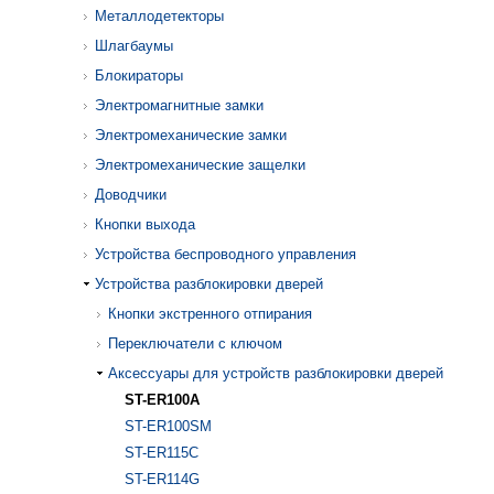
Металлодетекторы
Шлагбаумы
Блокираторы
Электромагнитные замки
Электромеханические замки
Электромеханические защелки
Доводчики
Кнопки выхода
Устройства беспроводного управления
Устройства разблокировки дверей
Кнопки экстренного отпирания
Переключатели с ключом
Аксессуары для устройств разблокировки дверей
ST-ER100A
ST-ER100SM
ST-ER115C
ST-ER114G