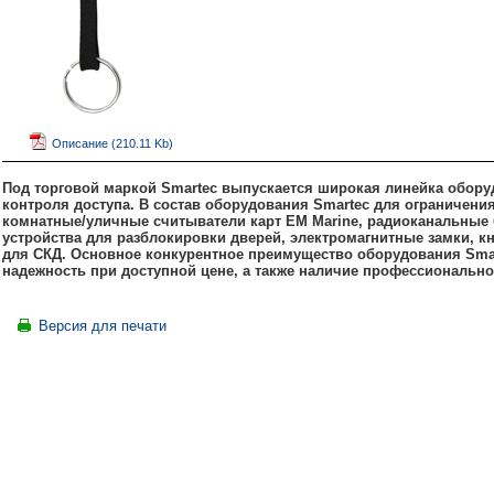
Описание (210.11 Kb)
Под торговой маркой Smartec выпускается широкая линейка обору
контроля доступа. В состав оборудования Smartec для ограничени
комнатные/уличные считыватели карт
EM
Marine, радиоканальные
устройства для разблокировки дверей, электромагнитные замки, к
для СКД. Основное конкурентное преимущество оборудования Smar
надежность при доступной цене, а также наличие профессионально
Версия для печати