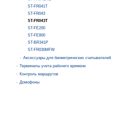
ST-FR041T
ST-FR043
ST-FR043T
ST-FE200
ST-FE800
ST-BR341P
ST-FR030MFW
Аксессуары для биометрических считывателей
Терминалы учета рабочего времени
Контроль маршрутов
Домофоны