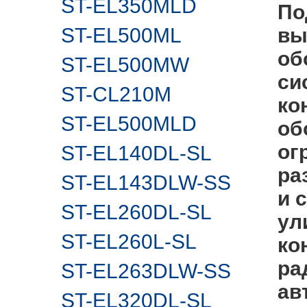
ST-EL350MLD
П
о
ST-EL500ML
вы
об
ST-EL500MW
си
ST-CL210M
ко
ST-EL500MLD
об
ог
ST-EL140DL-SL
ра
ST-EL143DLW-SS
и 
ST-EL260DL-SL
ул
ST-EL260L-SL
ко
ра
ST-EL263DLW-SS
ав
ST-EL320DL-SL