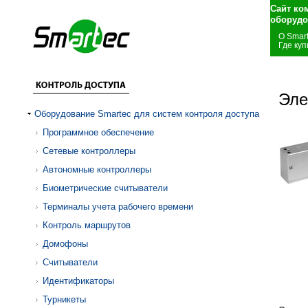
Сайт ко
оборудо
О Smar
Где куп
Эле
Оборудование Smartec для систем контроля доступа
Программное обеспечение
Сетевые контроллеры
Автономные контроллеры
Биометрические считыватели
Терминалы учета рабочего времени
Контроль маршрутов
Домофоны
Считыватели
Идентификаторы
Турникеты