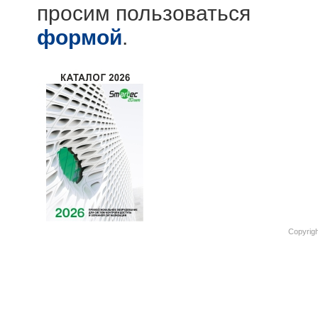
просим пользоваться
формой
.
Copyrigh