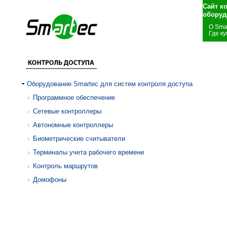
Сайт к
оборуд
О Sma
Где ку
Оборудование Smartec для систем контроля доступа
Программное обеспечение
Сетевые контроллеры
Автономные контроллеры
Биометрические считыватели
Терминалы учета рабочего времени
Контроль маршрутов
Домофоны