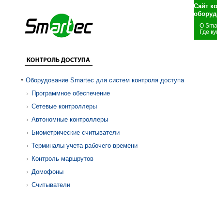
Сайт к
оборуд
О Sma
Где ку
Оборудование Smartec для систем контроля доступа
Программное обеспечение
Сетевые контроллеры
Автономные контроллеры
Биометрические считыватели
Терминалы учета рабочего времени
Контроль маршрутов
Домофоны
Считыватели