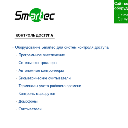
Сайт к
оборуд
О Sma
Где ку
Оборудование Smartec для систем контроля доступа
Программное обеспечение
Сетевые контроллеры
Автономные контроллеры
Биометрические считыватели
Терминалы учета рабочего времени
Контроль маршрутов
Домофоны
Считыватели