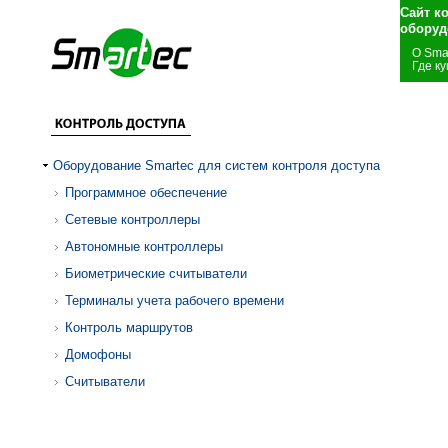
Сайт к
оборуд
О Sma
Где ку
Оборудование Smartec для систем контроля доступа
Программное обеспечение
Сетевые контроллеры
Автономные контроллеры
Биометрические считыватели
Терминалы учета рабочего времени
Контроль маршрутов
Домофоны
Считыватели