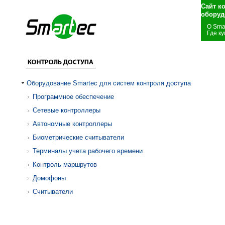
Сайт к
оборуд
О Sma
Где ку
Оборудование Smartec для систем контроля доступа
Программное обеспечение
Сетевые контроллеры
Автономные контроллеры
Биометрические считыватели
Терминалы учета рабочего времени
Контроль маршрутов
Домофоны
Считыватели