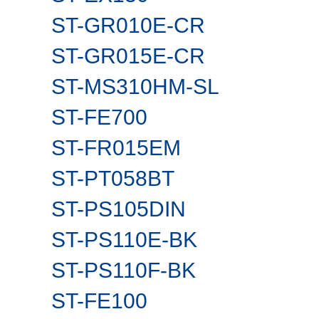
ST-GR010E-CR
ST-GR015E-CR
ST-MS310HM-SL
ST-FE700
ST-FR015EM
ST-PT058BT
ST-PS105DIN
ST-PS110E-BK
ST-PS110F-BK
ST-FE100