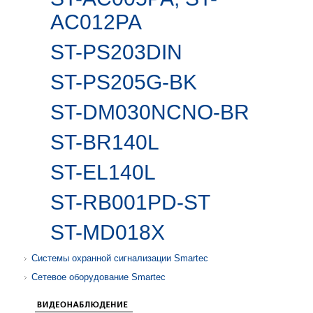
AC012PA
ST-PS203DIN
ST-PS205G-BK
ST-DM030NCNO-BR
ST-BR140L
ST-EL140L
ST-RB001PD-ST
ST-MD018X
Системы охранной сигнализации Smartec
Сетевое оборудование Smartec