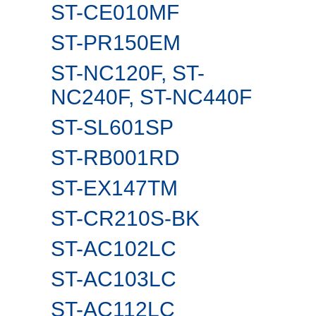
ST-CE010MF
ST-PR150EM
ST-NC120F, ST-
NC240F, ST-NC440F
ST-SL601SP
ST-RB001RD
ST-EX147TM
ST-CR210S-BK
ST-AC102LC
ST-AC103LC
ST-AC112LC