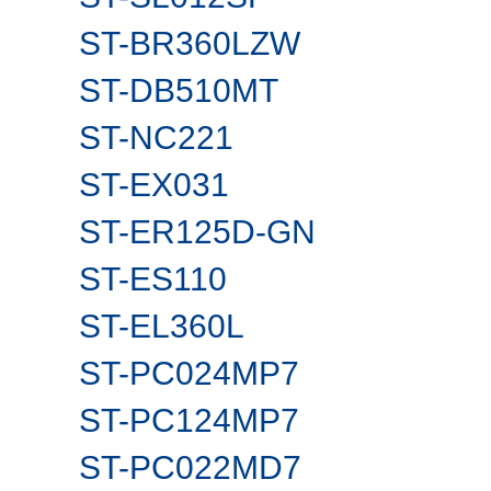
ST-BR360LZW
ST-DB510MT
ST-NC221
ST-EX031
ST-ER125D-GN
ST-ES110
ST-EL360L
ST-PC024MP7
ST-PC124MP7
ST-PC022MD7