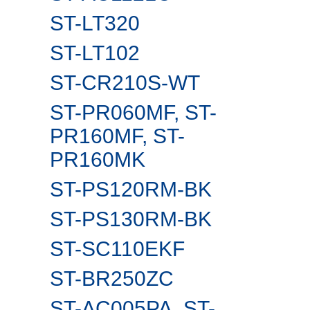
ST-LT320
ST-LT102
ST-CR210S-WT
ST-PR060MF, ST-
PR160MF, ST-
PR160MK
ST-PS120RM-BK
ST-PS130RM-BK
ST-SC110EKF
ST-BR250ZC
ST-AC005PA, ST-