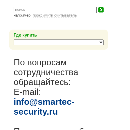
например,
проксимити считыватель
Где купить
По вопросам
сотрудничества
обращайтесь:
E-mail:
info@smartec-
security.ru