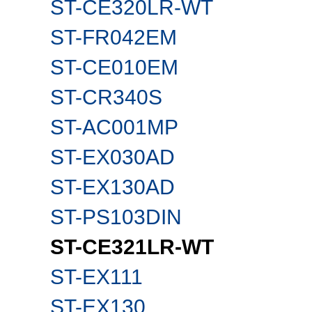
ST-CE320LR-WT
ST-FR042EM
ST-CE010EM
ST-CR340S
ST-AC001MP
ST-EX030AD
ST-EX130AD
ST-PS103DIN
ST-CE321LR-WT
ST-EX111
ST-EX130