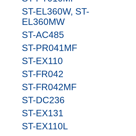
ST-EL360W, ST-
EL360MW
ST-AC485
ST-PR041MF
ST-EX110
ST-FR042
ST-FR042MF
ST-DC236
ST-EX131
ST-EX110L