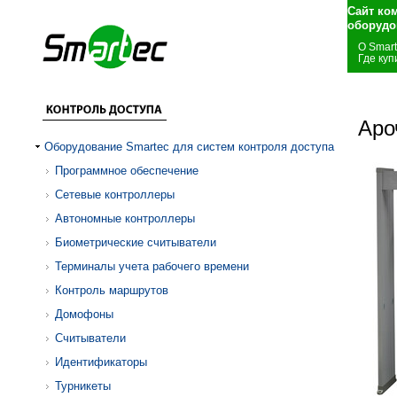
Сайт ко
оборудо
О Smar
Где куп
Аро
Оборудование Smartec для систем контроля доступа
Программное обеспечение
Сетевые контроллеры
Автономные контроллеры
Биометрические считыватели
Терминалы учета рабочего времени
Контроль маршрутов
Домофоны
Считыватели
Идентификаторы
Турникеты