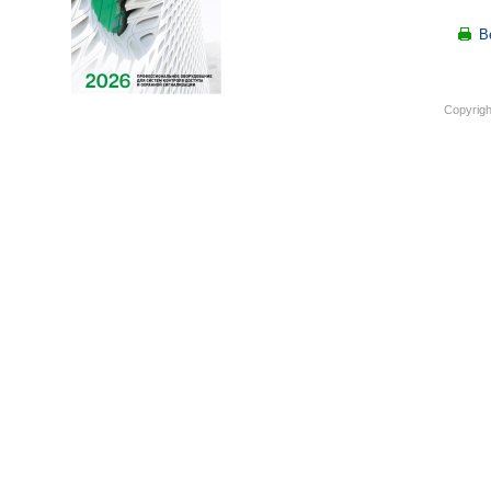
В
Copyrigh