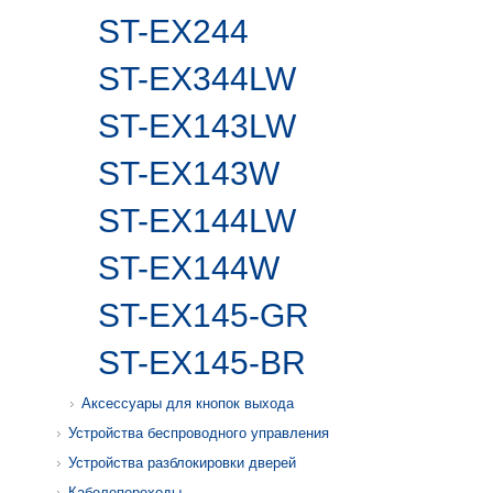
ST-EX244
ST-EX344LW
ST-EX143LW
ST-EX143W
ST-EX144LW
ST-EX144W
ST-EX145-GR
ST-EX145-BR
Аксессуары для кнопок выхода
Устройства беспроводного управления
Устройства разблокировки дверей
Кабелепереходы