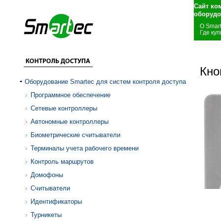
Сайт ко
оборудо
О Smar
Где куп
Кно
Оборудование Smartec для систем контроля доступа
Программное обеспечение
Сетевые контроллеры
Автономные контроллеры
Биометрические считыватели
Терминалы учета рабочего времени
Контроль маршрутов
Домофоны
Считыватели
Идентификаторы
Турникеты