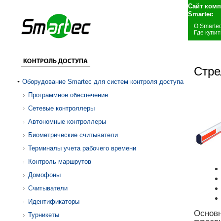
Сайт комп
Smartec
О Smarte
Где купит
Стре
Оборудование Smartec для систем контроля доступа
Программное обеспечение
Сетевые контроллеры
Автономные контроллеры
Биометрические считыватели
Терминалы учета рабочего времени
Контроль маршрутов
Домофоны
Считыватели
Идентификаторы
Основн
Турникеты