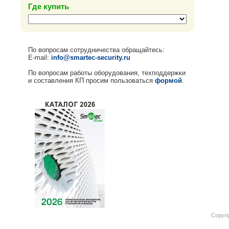
Где купить
По вопросам сотрудничества обращайтесь:
E-mail:
info@smartec-security.ru
По вопросам работы оборудования, техподдержки
и составления КП просим пользоваться
формой
.
Copyri