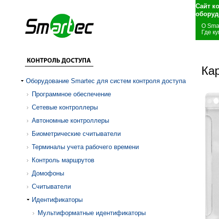
Сайт к
оборуд
О Sma
Где ку
Ка
Оборудование Smartec для систем контроля доступа
Программное обеспечение
Сетевые контроллеры
Автономные контроллеры
Биометрические считыватели
Терминалы учета рабочего времени
Контроль маршрутов
Домофоны
Считыватели
Идентификаторы
Мультиформатные идентификаторы