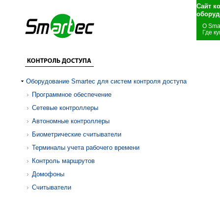
Сайт к
оборуд
О Sma
Где ку
Оборудование Smartec для систем контроля доступа
Программное обеспечение
Сетевые контроллеры
Автономные контроллеры
Биометрические считыватели
Терминалы учета рабочего времени
Контроль маршрутов
Домофоны
Считыватели