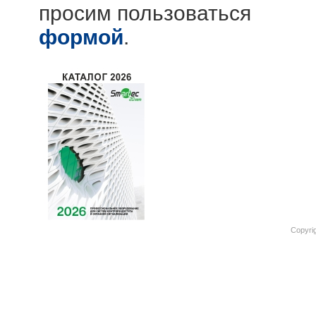
просим пользоваться
формой
.
Copyri