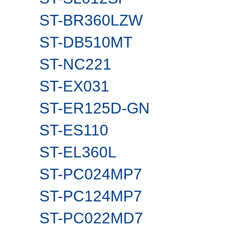
ST-BR360LZW
ST-DB510MT
ST-NC221
ST-EX031
ST-ER125D-GN
ST-ES110
ST-EL360L
ST-PC024MP7
ST-PC124MP7
ST-PC022MD7