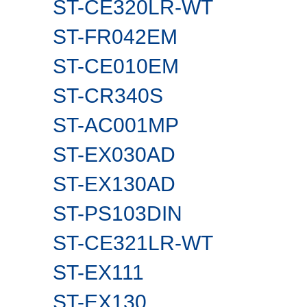
ST-CE320LR-WT
ST-FR042EM
ST-CE010EM
ST-CR340S
ST-AC001MP
ST-EX030AD
ST-EX130AD
ST-PS103DIN
ST-CE321LR-WT
ST-EX111
ST-EX130