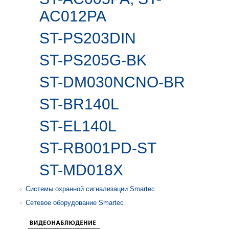
AC012PA
ST-PS203DIN
ST-PS205G-BK
ST-DM030NCNO-BR
ST-BR140L
ST-EL140L
ST-RB001PD-ST
ST-MD018X
Системы охранной сигнализации Smartec
Сетевое оборудование Smartec