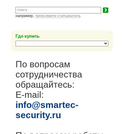
например,
проксимити считыватель
Где купить
По вопросам
сотрудничества
обращайтесь:
E-mail:
info@smartec-
security.ru