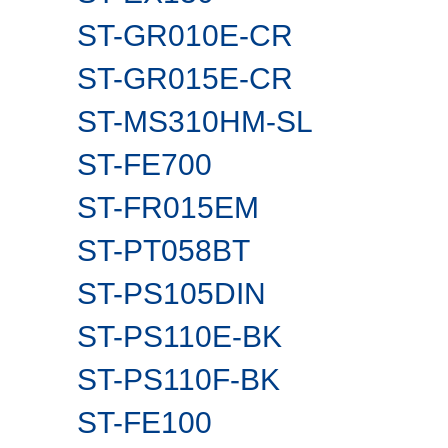
ST-GR010E-CR
ST-GR015E-CR
ST-MS310HM-SL
ST-FE700
ST-FR015EM
ST-PT058BT
ST-PS105DIN
ST-PS110E-BK
ST-PS110F-BK
ST-FE100