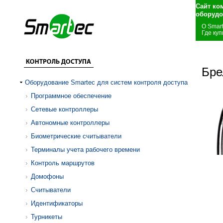
Сайт ко
оборудо
О Smar
Где куп
Бре
Оборудование Smartec для систем контроля доступа
Программное обеспечение
Сетевые контроллеры
Автономные контроллеры
Биометрические считыватели
Терминалы учета рабочего времени
Контроль маршрутов
Домофоны
Считыватели
Идентификаторы
Турникеты