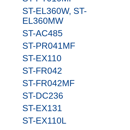
ST-EL360W, ST-
EL360MW
ST-AC485
ST-PR041MF
ST-EX110
ST-FR042
ST-FR042MF
ST-DC236
ST-EX131
ST-EX110L