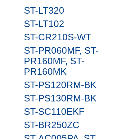
ST-LT320
ST-LT102
ST-CR210S-WT
ST-PR060MF, ST-
PR160MF, ST-
PR160MK
ST-PS120RM-BK
ST-PS130RM-BK
ST-SC110EKF
ST-BR250ZC
ST-AC005PA, ST-