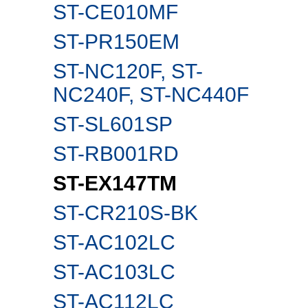
ST-CE010MF
ST-PR150EM
ST-NC120F, ST-
NC240F, ST-NC440F
ST-SL601SP
ST-RB001RD
ST-EX147TM
ST-CR210S-BK
ST-AC102LC
ST-AC103LC
ST-AC112LC