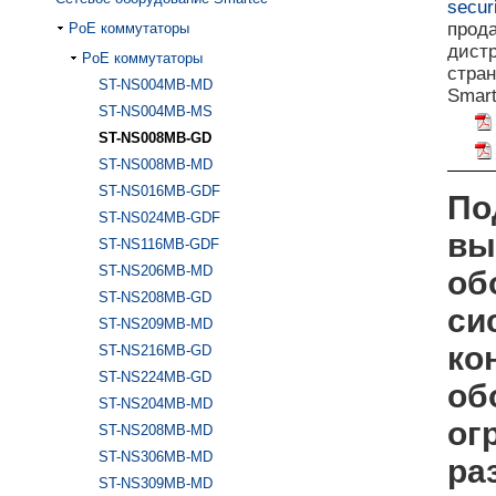
securi
прод
PoE коммутаторы
дист
PoE коммутаторы
стра
ST-NS004MB-MD
Smart
ST-NS004MB-MS
ST-NS008MB-GD
ST-NS008MB-MD
ST-NS016MB-GDF
По
ST-NS024MB-GDF
вы
ST-NS116MB-GDF
ST-NS206MB-MD
об
ST-NS208MB-GD
си
ST-NS209MB-MD
ко
ST-NS216MB-GD
ST-NS224MB-GD
об
ST-NS204MB-MD
ог
ST-NS208MB-MD
ST-NS306MB-MD
ра
ST-NS309MB-MD