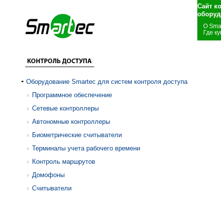
Сайт к
оборуд
О Sma
Где ку
Оборудование Smartec для систем контроля доступа
Программное обеспечение
Сетевые контроллеры
Автономные контроллеры
Биометрические считыватели
Терминалы учета рабочего времени
Контроль маршрутов
Домофоны
Считыватели