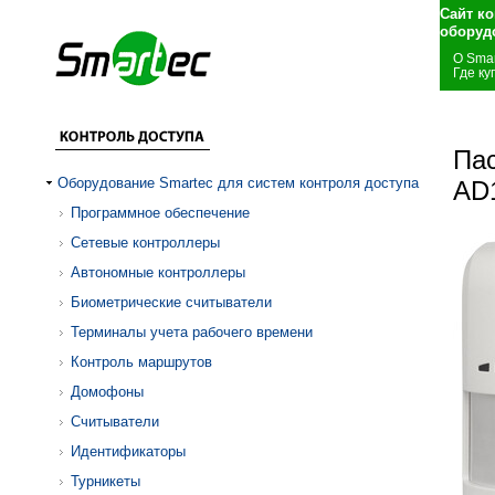
Сайт к
оборуд
О Smar
Где ку
Па
Оборудование Smartec для систем контроля доступа
AD
Программное обеспечение
Сетевые контроллеры
Автономные контроллеры
Биометрические считыватели
Терминалы учета рабочего времени
Контроль маршрутов
Домофоны
Считыватели
Идентификаторы
Турникеты