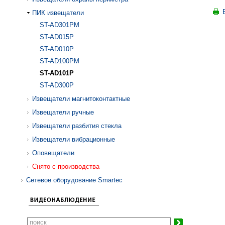
ПИК извещатели
ST-AD301PM
ST-AD015P
ST-AD010P
ST-AD100PM
ST-AD101P
ST-AD300P
Извещатели магнитоконтактные
Извещатели ручные
Извещатели разбития стекла
Извещатели вибрационные
Оповещатели
Снято с производства
Сетевое оборудование Smartec