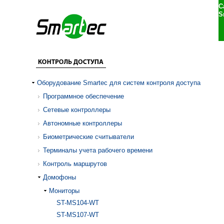
С
S
Оборудование Smartec для систем контроля доступа
Программное обеспечение
Сетевые контроллеры
Автономные контроллеры
Биометрические считыватели
Терминалы учета рабочего времени
Контроль маршрутов
Домофоны
Мониторы
ST-MS104-WT
ST-MS107-WT