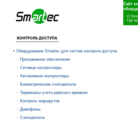
Сайт к
оборуд
О Sma
Где ку
Оборудование Smartec для систем контроля доступа
Программное обеспечение
Сетевые контроллеры
Автономные контроллеры
Биометрические считыватели
Терминалы учета рабочего времени
Контроль маршрутов
Домофоны
Считыватели