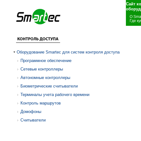
Сайт к
оборуд
О Sma
Где ку
Оборудование Smartec для систем контроля доступа
Программное обеспечение
Сетевые контроллеры
Автономные контроллеры
Биометрические считыватели
Терминалы учета рабочего времени
Контроль маршрутов
Домофоны
Считыватели