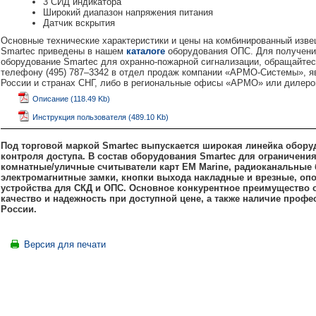
3 СИД индикатора
Широкий диапазон напряжения питания
Датчик вскрытия
Основные технические характеристики и цены на комбинированный изве
Smartec приведены в нашем
каталоге
оборудования ОПС. Для получени
оборудование Smartec для охранно-пожарной сигнализации, обращайтес
телефону (495) 787–3342 в отдел продаж компании «АРМО-Системы», 
России и странах СНГ, либо в региональные офисы «АРМО» или дилеро
Описание (118.49 Kb)
Инструкция пользователя (489.10 Kb)
Под торговой маркой Smartec выпускается широкая линейка обору
контроля доступа. В состав оборудования Smartec для ограничени
комнатные/уличные считыватели карт EM Marine, радиоканальные 
электромагнитные замки, кнопки выхода накладные и врезные, опо
устройства для СКД и ОПС. Основное конкурентное преимущество 
качество и надежность при доступной цене, а также наличие проф
России.
Версия для печати