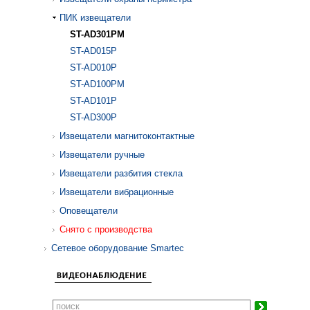
ПИК извещатели
ST-AD301PM
ST-AD015P
ST-AD010P
ST-AD100PM
ST-AD101P
ST-AD300P
Извещатели магнитоконтактные
Извещатели ручные
Извещатели разбития стекла
Извещатели вибрационные
Оповещатели
Снято с производства
Сетевое оборудование Smartec