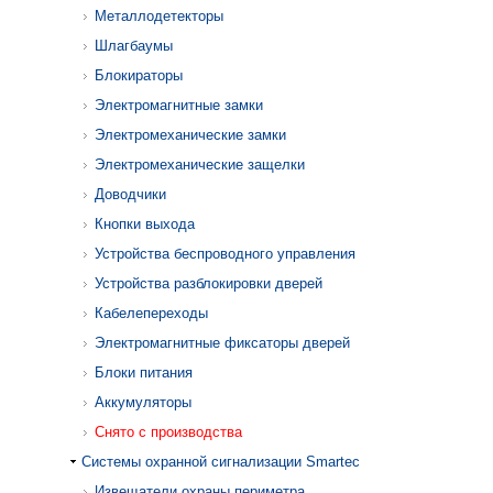
Металлодетекторы
Шлагбаумы
Блокираторы
Электромагнитные замки
Электромеханические замки
Электромеханические защелки
Доводчики
Кнопки выхода
Устройства беспроводного управления
Устройства разблокировки дверей
Кабелепереходы
Электромагнитные фиксаторы дверей
Блоки питания
Аккумуляторы
Снято с производства
Системы охранной сигнализации Smartec
Извещатели охраны периметра