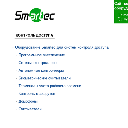
Сайт к
оборуд
О Sma
Где ку
Оборудование Smartec для систем контроля доступа
Программное обеспечение
Сетевые контроллеры
Автономные контроллеры
Биометрические считыватели
Терминалы учета рабочего времени
Контроль маршрутов
Домофоны
Считыватели