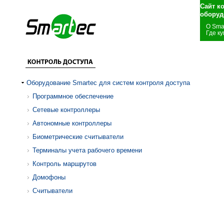
Сайт к
оборуд
О Sma
Где ку
Оборудование Smartec для систем контроля доступа
Программное обеспечение
Сетевые контроллеры
Автономные контроллеры
Биометрические считыватели
Терминалы учета рабочего времени
Контроль маршрутов
Домофоны
Считыватели