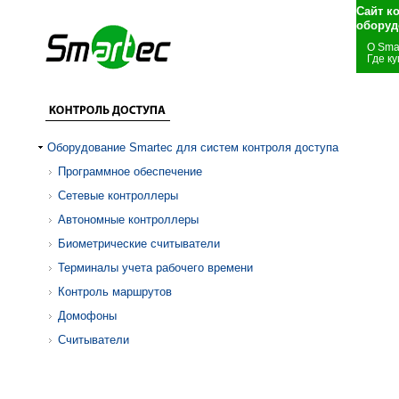
Сайт к
оборуд
О Sma
Где ку
Оборудование Smartec для систем контроля доступа
Программное обеспечение
Сетевые контроллеры
Автономные контроллеры
Биометрические считыватели
Терминалы учета рабочего времени
Контроль маршрутов
Домофоны
Считыватели