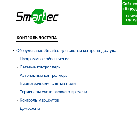
Сайт к
оборуд
О Sma
Где ку
Оборудование Smartec для систем контроля доступа
Программное обеспечение
Сетевые контроллеры
Автономные контроллеры
Биометрические считыватели
Терминалы учета рабочего времени
Контроль маршрутов
Домофоны