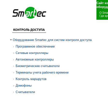
Сайт к
оборуд
О Sma
Где ку
Оборудование Smartec для систем контроля доступа
Программное обеспечение
Сетевые контроллеры
Автономные контроллеры
Биометрические считыватели
Терминалы учета рабочего времени
Контроль маршрутов
Домофоны
Считыватели