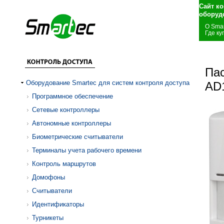
Сайт к
оборуд
О Smar
Где ку
Па
Оборудование Smartec для систем контроля доступа
AD
Программное обеспечение
Сетевые контроллеры
Автономные контроллеры
Биометрические считыватели
Терминалы учета рабочего времени
Контроль маршрутов
Домофоны
Считыватели
Идентификаторы
Турникеты