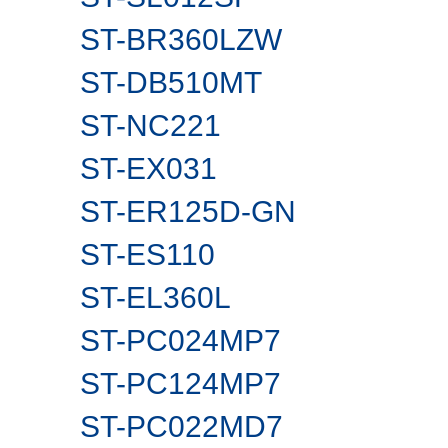
ST-BR360LZW
ST-DB510MT
ST-NC221
ST-EX031
ST-ER125D-GN
ST-ES110
ST-EL360L
ST-PC024MP7
ST-PC124MP7
ST-PC022MD7