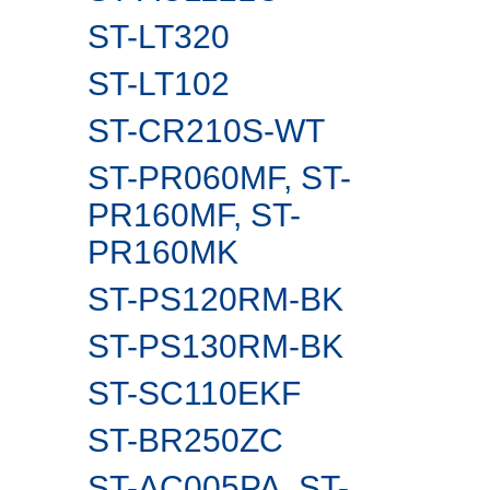
ST-LT320
ST-LT102
ST-CR210S-WT
ST-PR060MF, ST-
PR160MF, ST-
PR160MK
ST-PS120RM-BK
ST-PS130RM-BK
ST-SC110EKF
ST-BR250ZC
ST-AC005PA, ST-