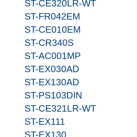
ST-CE320LR-WT
ST-FR042EM
ST-CE010EM
ST-CR340S
ST-AC001MP
ST-EX030AD
ST-EX130AD
ST-PS103DIN
ST-CE321LR-WT
ST-EX111
ST-EX130