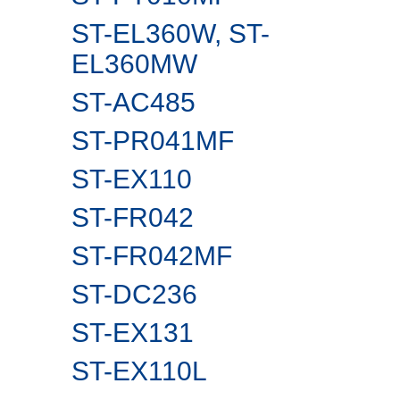
ST-EL360W, ST-
EL360MW
ST-AC485
ST-PR041MF
ST-EX110
ST-FR042
ST-FR042MF
ST-DC236
ST-EX131
ST-EX110L