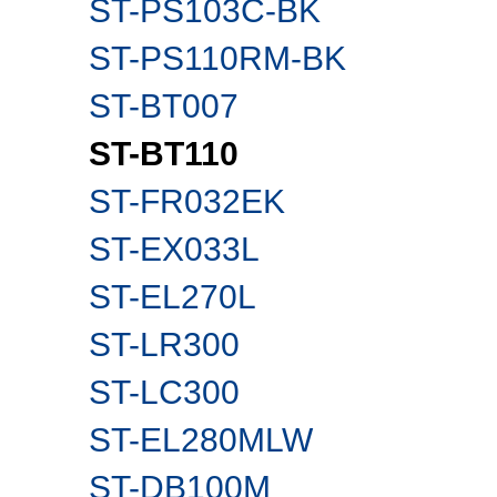
ST-PS103C-BK
ST-PS110RM-BK
ST-BT007
ST-BT110
ST-FR032EK
ST-EX033L
ST-EL270L
ST-LR300
ST-LC300
ST-EL280MLW
ST-DB100M