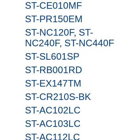
ST-CE010MF
ST-PR150EM
ST-NC120F, ST-
NC240F, ST-NC440F
ST-SL601SP
ST-RB001RD
ST-EX147TM
ST-CR210S-BK
ST-AC102LC
ST-AC103LC
ST-AC112LC