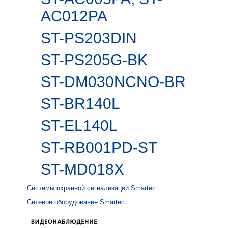
AC012PA
ST-PS203DIN
ST-PS205G-BK
ST-DM030NCNO-BR
ST-BR140L
ST-EL140L
ST-RB001PD-ST
ST-MD018X
Системы охранной сигнализации Smartec
Сетевое оборудование Smartec