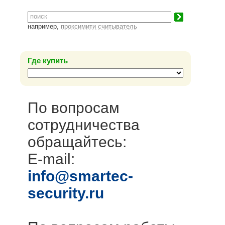
например,
проксимити считыватель
Где купить
По вопросам
сотрудничества
обращайтесь:
E-mail:
info@smartec-
security.ru