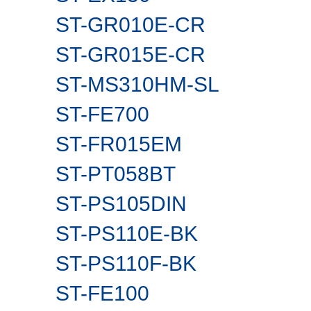
ST-GR010E-CR
ST-GR015E-CR
ST-MS310HM-SL
ST-FE700
ST-FR015EM
ST-PT058BT
ST-PS105DIN
ST-PS110E-BK
ST-PS110F-BK
ST-FE100