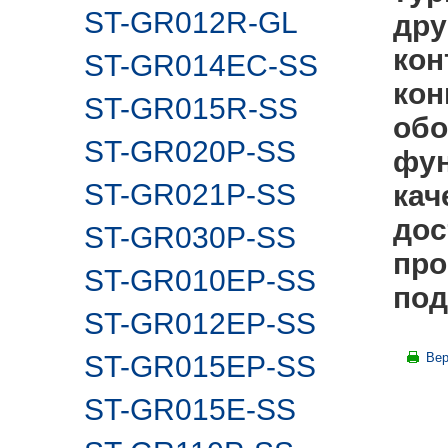
ST-GR012R-GL
дру
кон
ST-GR014EC-SS
кон
ST-GR015R-SS
обо
ST-GR020P-SS
фун
ST-GR021P-SS
кач
дос
ST-GR030P-SS
про
ST-GR010EP-SS
под
ST-GR012EP-SS
ST-GR015EP-SS
Вер
ST-GR015E-SS