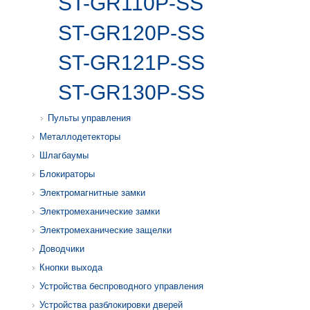
ST-GR110P-SS
ST-GR120P-SS
ST-GR121P-SS
ST-GR130P-SS
Пульты управления
Металлодетекторы
Шлагбаумы
Блокираторы
Электромагнитные замки
Электромеханические замки
Электромеханические защелки
Доводчики
Кнопки выхода
Устройства беспроводного управления
Устройства разблокировки дверей