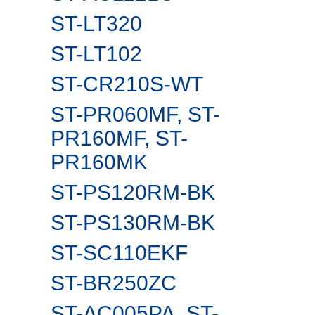
ST-LT320
ST-LT102
ST-CR210S-WT
ST-PR060MF, ST-
PR160MF, ST-
PR160MK
ST-PS120RM-BK
ST-PS130RM-BK
ST-SC110EKF
ST-BR250ZC
ST-AC005PA, ST-