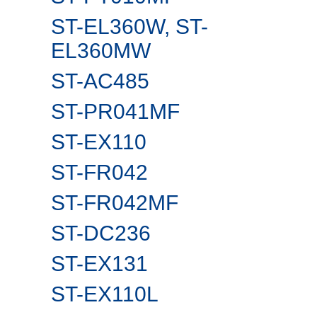
ST-EL360W, ST-
EL360MW
ST-AC485
ST-PR041MF
ST-EX110
ST-FR042
ST-FR042MF
ST-DC236
ST-EX131
ST-EX110L