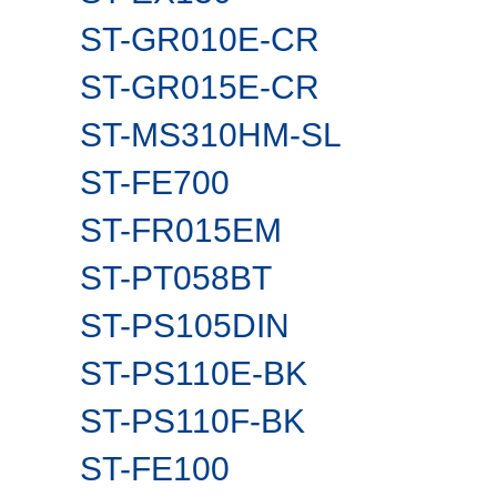
ST-GR010E-CR
ST-GR015E-CR
ST-MS310HM-SL
ST-FE700
ST-FR015EM
ST-PT058BT
ST-PS105DIN
ST-PS110E-BK
ST-PS110F-BK
ST-FE100