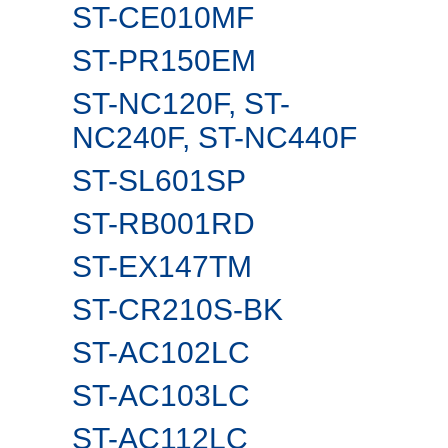
ST-CE010MF
ST-PR150EM
ST-NC120F, ST-
NC240F, ST-NC440F
ST-SL601SP
ST-RB001RD
ST-EX147TM
ST-CR210S-BK
ST-AC102LC
ST-AC103LC
ST-AC112LC