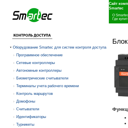
Сайт комп
Smartec
О Smarte
Где купит
Блок
Оборудование Smartec для систем контроля доступа
Программное обеспечение
Сетевые контроллеры
Автономные контроллеры
Биометрические считыватели
Терминалы учета рабочего времени
Контроль маршрутов
Домофоны
Функц
Считыватели
Идентификаторы
Турникеты