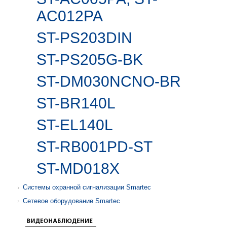
AC012PA
ST-PS203DIN
ST-PS205G-BK
ST-DM030NCNO-BR
ST-BR140L
ST-EL140L
ST-RB001PD-ST
ST-MD018X
Системы охранной сигнализации Smartec
Сетевое оборудование Smartec