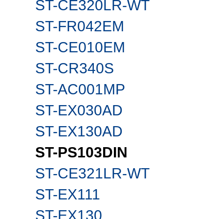
ST-CE320LR-WT
ST-FR042EM
ST-CE010EM
ST-CR340S
ST-AC001MP
ST-EX030AD
ST-EX130AD
ST-PS103DIN
ST-CE321LR-WT
ST-EX111
ST-EX130