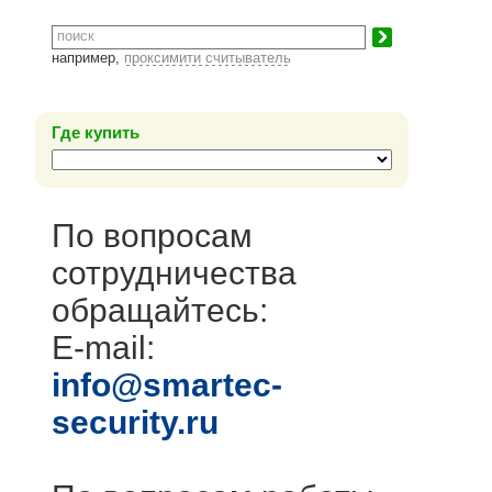
например,
проксимити считыватель
Где купить
По вопросам
сотрудничества
обращайтесь:
E-mail:
info@smartec-
security.ru