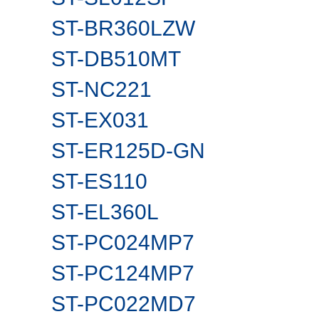
ST-BR360LZW
ST-DB510MT
ST-NC221
ST-EX031
ST-ER125D-GN
ST-ES110
ST-EL360L
ST-PC024MP7
ST-PC124MP7
ST-PC022MD7